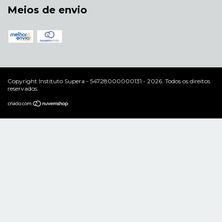
Meios de envio
Copyright Instituto Supera - 54728000000131 - 2026. Todos os direitos
reservados.