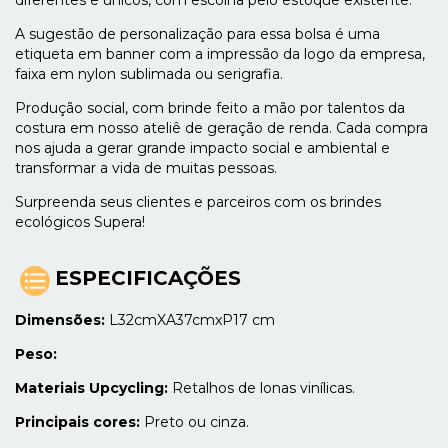
A sugestão de personalização para essa bolsa é uma
etiqueta em banner com a impressão da logo da empresa,
faixa em nylon sublimada ou serigrafia.
Produção social, com brinde feito a mão por talentos da
costura em nosso ateliê de geração de renda. Cada compra
nos ajuda a gerar grande impacto social e ambiental e
transformar a vida de muitas pessoas.
Surpreenda seus clientes e parceiros com os brindes
ecológicos Supera!
ESPECIFICAÇÕES
Dimensões:
L32cmXA37cmxP17 cm
Peso:
Materiais Upcycling:
Retalhos de lonas vinílicas.
Principais cores:
Preto ou cinza.