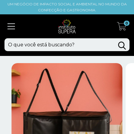
UM NEGÓCIO DE IMPACTO SOCIAL E AMBIENTAL NO MUNDO DA
CONFECÇÃO E GASTRONOMIA.
0