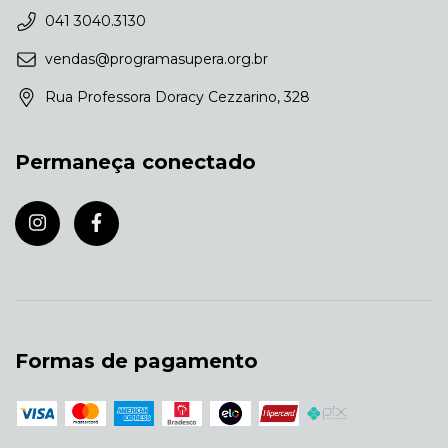
041 3040.3130
vendas@programasupera.org.br
Rua Professora Doracy Cezzarino, 328
Permaneça conectado
Formas de pagamento