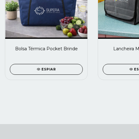
Bolsa Térmica Pocket Brinde
Lancheira M
ESPIAR
ES