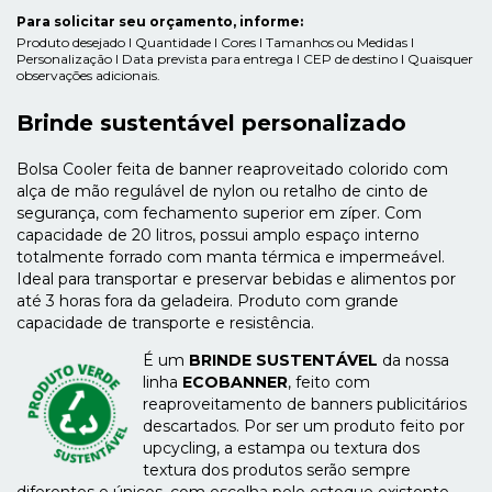
Para solicitar seu orçamento, informe:
Produto desejado I Quantidade I Cores I Tamanhos ou Medidas I
Personalização I Data prevista para entrega I CEP de destino I Quaisquer
observações adicionais.
Brinde sustentável personalizado
Bolsa Cooler feita de banner reaproveitado colorido com
alça de mão regulável de nylon ou retalho de cinto de
segurança, com fechamento superior em zíper. Com
capacidade de 20 litros, possui amplo espaço interno
totalmente forrado com manta térmica e impermeável.
Ideal para transportar e preservar bebidas e alimentos por
até 3 horas fora da geladeira. Produto com grande
capacidade de transporte e resistência.
É um
BRINDE SUSTENTÁVEL
da nossa
linha
ECOBANNER
, feito com
reaproveitamento de banners publicitários
descartados. Por ser um produto feito por
upcycling, a estampa ou textura dos
textura dos produtos serão sempre
diferentes e únicos, com escolha pelo estoque existente.