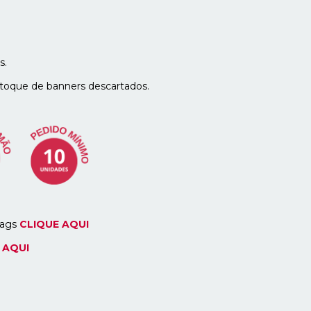
s.
toque de banners descartados.
bags
CLIQUE AQUI
 AQUI