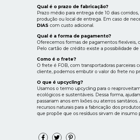
Qual é o prazo de fabricação?
Prazo médio para entrega éde 10 dias corrido
produção ou local de entrega. Em caso de nec
DIAS
com custo adicional.
Qual é a forma de pagamento?
Oferecemos formas de pagamentos flexíveis, c
Pelo cartão de crédito existe a possibilidade 
Como é o frete?
O frete é FOB, com transportadoras parceiras 
cliente, podemos embutir o valor do frete no 
O que é upcycling?
Usamos o termo upcycling para o reaproveitamen
ecológicos e sustentáveis. Dessa forma, ajuda
passariam anos em lixões ou aterros sanitários
recursos naturais para a fabricação dos produ
que propõe que os resíduos sirvam de insumo 