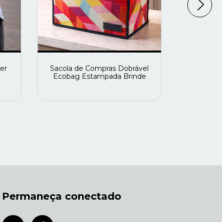
er
Sacola de Compras Dobrável
Ecob
Ecobag Estampada Brinde
Permaneça conectado