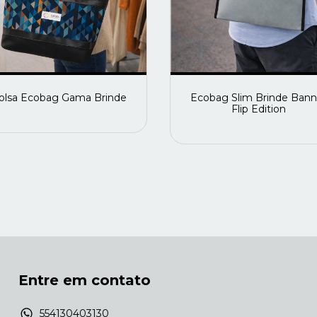
olsa Ecobag Gama Brinde
Ecobag Slim Brinde Bann
Flip Edition
Entre em contato
554130403130