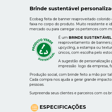
Brinde sustentável personaliz
Ecobag feita de banner reaproveitado colorido
faixa no corpo do produto. Muito resistente e id
mercado ou para carregar os pertences com mui
É um
BRINDE SUSTENTÁVEL
reaproveitamento de banners pu
upcycling, a estampa ou textu
únicos, com escolha pelo esto
A sugestão de personalização
impressão logo da empresa, fai
Produção social, com brinde feito a mão por ta
Cada compra nos ajuda a gerar grande impacto s
pessoas.
Surpreenda seus clientes e parceiros com os br
ESPECIFICAÇÕES