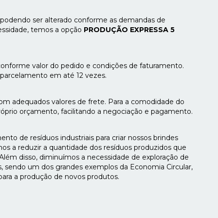
s, podendo ser alterado conforme as demandas de
essidade, temos a opção
PRODUÇÃO EXPRESSA 5
onforme valor do pedido e condições de faturamento.
de parcelamento em até 12 vezes.
com adequados valores de frete. Para a comodidade do
próprio orçamento, facilitando a negociação e pagamento.
to de resíduos industriais para criar nossos brindes
mos a reduzir a quantidade dos resíduos produzidos que
. Além disso, diminuímos a necessidade de exploração de
tos, sendo um dos grandes exemplos da Economia Circular,
para a produção de novos produtos.