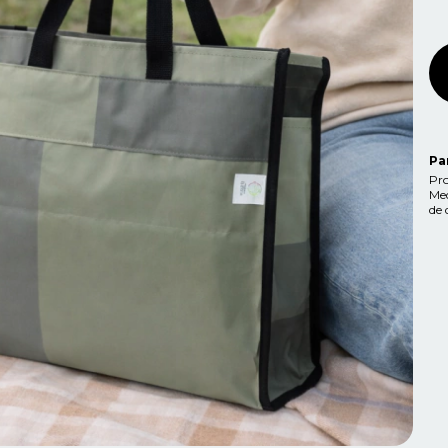
Pa
Pro
Med
de 