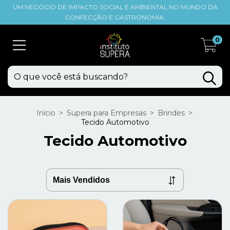
UM NEGÓCIO DE IMPACTO SOCIAL E AMBIENTAL NO MUNDO DA
CONFECÇÃO E GASTRONOMIA.
0
Início
>
Supera para Empresas
>
Brindes
>
Tecido Automotivo
Tecido Automotivo