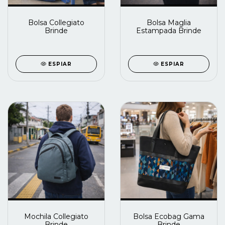
Bolsa Collegiato
Bolsa Maglia
Brinde
Estampada Brinde
ESPIAR
ESPIAR
Mochila Collegiato
Bolsa Ecobag Gama
Brinde
Brinde