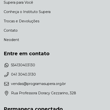
Supera para Você
Conheça o Instituto Supera
Trocas e Devoluções
Contato
Neodent
Entre em contato
554130403130
041 3040.3130
vendas@programasupera.org.br
Rua Professora Doracy Cezzarino, 328
Permaneça conectado