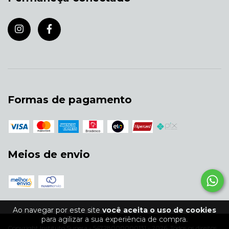
Formas de pagamento
Meios de envio
Ao navegar por este site
você aceita o uso de cookies
para agilizar a sua experiência de compra.
Copyright Instituto Supera - 54728000000131 - 2026. Todos os direitos