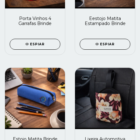
Porta Vinhos 4
Eestojo Matita
Garrafas Brinde
Estampado Brinde
ESPIAR
ESPIAR
Estojo Matita Brinde
Lixeira Automotiva