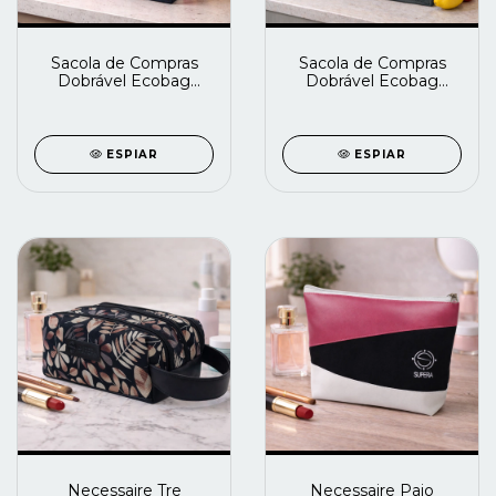
Sacola de Compras
Sacola de Compras
Dobrável Ecobag
Dobrável Ecobag
Estampada Brinde
Brinde Lisa
ESPIAR
ESPIAR
Necessaire Tre
Necessaire Paio